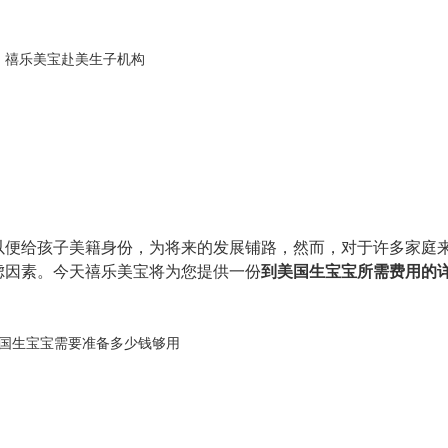
9
以便给孩子美籍身份，为将来的发展铺路，然而，对于许多家庭
虑因素。
今天禧乐美宝
将为您提供一份
到美国生宝宝所需费用的