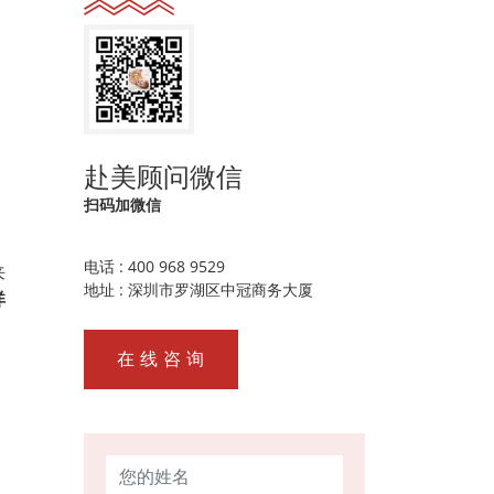
赴美顾问微信
扫码加微信
电话 : 400 968 9529
来
地址 : 深圳市罗湖区中冠商务大厦
详
在 线 咨 询