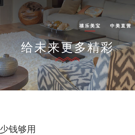
禧乐美宝
中美直营
给未来更多精彩
少钱够用