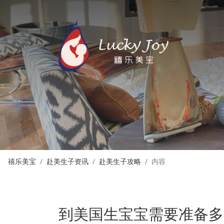
禧乐美宝
赴美生子资讯
赴美生子攻略
内容
到美国生宝宝需要准备多