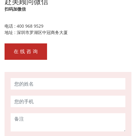
赴美顾问微信
扫码加微信
电话 : 400 968 9529
地址 : 深圳市罗湖区中冠商务大厦
在 线 咨 询