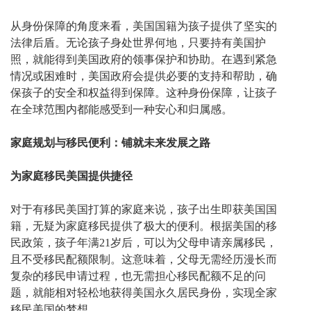
从身份保障的角度来看，美国国籍为孩子提供了坚实的
法律后盾。无论孩子身处世界何地，只要持有美国护
照，就能得到美国政府的领事保护和协助。在遇到紧急
情况或困难时，美国政府会提供必要的支持和帮助，确
保孩子的安全和权益得到保障。这种身份保障，让孩子
在全球范围内都能感受到一种安心和归属感。
家庭规划与移民便利：铺就未来发展之路
为家庭移民美国提供捷径
对于有移民美国打算的家庭来说，孩子出生即获美国国
籍，无疑为家庭移民提供了极大的便利。根据美国的移
民政策，孩子年满
21岁后，可以为父母申请亲属移民，
且不受移民配额限制。这意味着，父母无需经历漫长而
复杂的移民申请过程，也无需担心移民配额不足的问
题，就能相对轻松地获得美国永久居民身份，实现全家
移民美国的梦想。