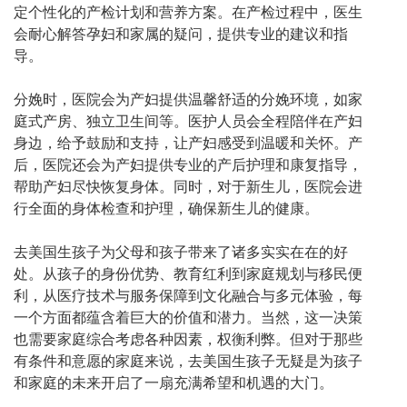
定个性化的产检计划和营养方案。在产检过程中，医生
会耐心解答孕妇和家属的疑问，提供专业的建议和指
导。
分娩时，医院会为产妇提供温馨舒适的分娩环境，如家
庭式产房、独立卫生间等。医护人员会全程陪伴在产妇
身边，给予鼓励和支持，让产妇感受到温暖和关怀。产
后，医院还会为产妇提供专业的产后护理和康复指导，
帮助产妇尽快恢复身体。同时，对于新生儿，医院会进
行全面的身体检查和护理，确保新生儿的健康。
去美国生孩子为父母和孩子带来了诸多实实在在的好
处。从孩子的身份优势、教育红利到家庭规划与移民便
利，从医疗技术与服务保障到文化融合与多元体验，每
一个方面都蕴含着巨大的价值和潜力。当然，这一决策
也需要家庭综合考虑各种因素，权衡利弊。但对于那些
有条件和意愿的家庭来说，去美国生孩子无疑是为孩子
和家庭的未来开启了一扇充满希望和机遇的大门。