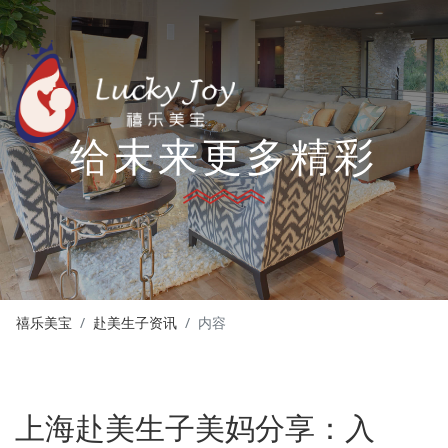
给未来更多精彩
禧乐美宝
赴美生子资讯
内容
上海赴美生子美妈分享：入