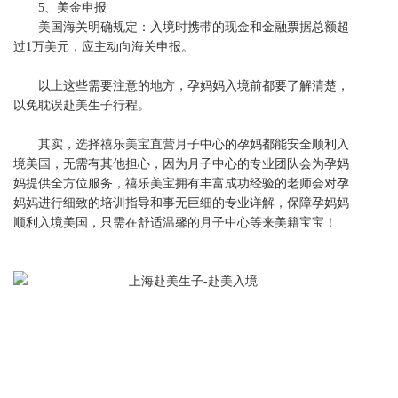
5、美金申报
美国海关明确规定：入境时携带的现金和金融票据总额超
过
1万美元，应主动向海关申报。
以上这些需要注意的地方，孕妈妈入境前都要了解清楚，
以免耽误赴美生子行程。
其实，选择
禧乐美宝
直营月子中心的孕妈都能安全顺利入
境美国，无需有其他担心，因为月子中心的专业团队会为孕妈
妈提供全方位服务，
禧乐美宝
拥有丰富成功经验的老师会对孕
妈妈进行细致的培训指导和事无巨细的专业详解，保障孕妈妈
顺利入境美国，只需在舒适温馨的月子中心等来美籍宝宝！