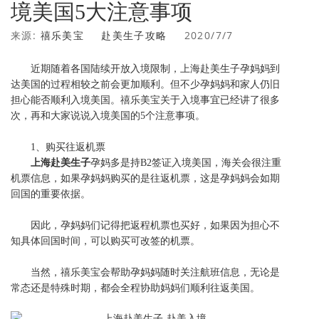
境美国5大注意事项
来源:
禧乐美宝
赴美生子攻略
2020/7/7
近期随着各国陆续开放入境限制，上海赴美生子孕妈妈到
达美国的过程相较之前会更加顺利。但不少孕妈妈和家人仍旧
担心能否顺利入境美国。
禧乐美宝
关于入境事宜已经讲了很多
次，再和大家说说入境美国的5个注意事项。
1、购买往返机票
上海
赴美生子
孕妈多是持
B2签证入境美国，海关会很注重
机票信息，如果孕妈妈购买的是往返机票，这是孕妈妈会如期
回国的重要依据。
因此，孕妈妈们记得把返程机票也买好，如果因为担心不
知具体回国时间，可以购买可改签的机票。
当然，
禧乐美宝
会帮助孕妈妈随时关注航班信息，无论是
常态还是特殊时期，都会全程协助妈妈们顺利往返美国。