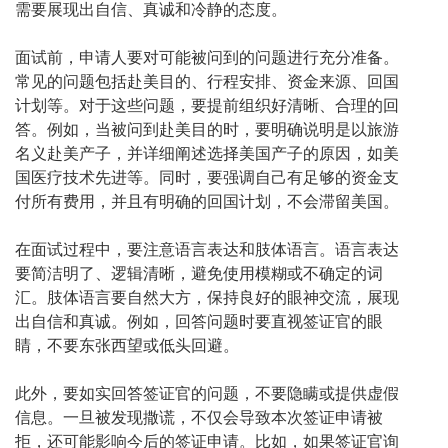
需要展现出自信、真诚和冷静的态度。
面试前，申请人要对可能被问到的问题进行充分准备。
常见的问题包括赴美目的、行程安排、资金来源、回国
计划等。对于这些问题，要提前组织好清晰、合理的回
答。例如，当被问到赴美目的时，要明确说明是以旅游
名义赴美产子，并详细阐述选择美国产子的原因，如美
国医疗技术先进等。同时，要强调自己有足够的资金支
付所有费用，并且有明确的回国计划，不会滞留美国。
在面试过程中，要注意语言表达和肢体语言。语言表达
要简洁明了、逻辑清晰，避免使用模糊或不确定的词
汇。肢体语言要自然大方，保持良好的眼神交流，展现
出自信和真诚。例如，回答问题时要直视签证官的眼
睛，不要东张西望或低头回避。
此外，要如实回答签证官的问题，不要隐瞒或提供虚假
信息。一旦被发现撒谎，不仅会导致本次签证申请被
拒，还可能影响今后的签证申请。比如，如果签证官询