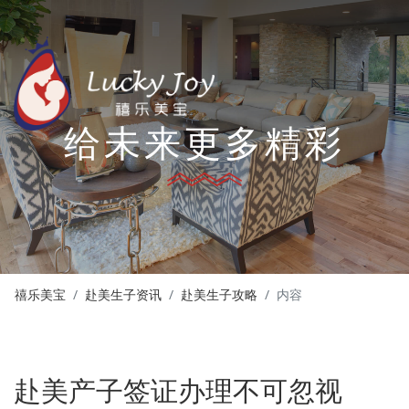
给未来更多精彩
禧乐美宝
赴美生子资讯
赴美生子攻略
内容
赴美产子签证办理不可忽视