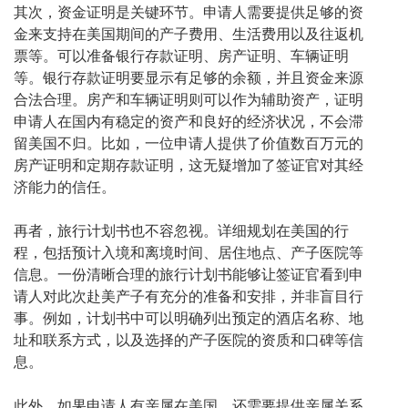
其次，资金证明是关键环节。申请人需要提供足够的资
金来支持在美国期间的产子费用、生活费用以及往返机
票等。可以准备银行存款证明、房产证明、车辆证明
等。银行存款证明要显示有足够的余额，并且资金来源
合法合理。房产和车辆证明则可以作为辅助资产，证明
申请人在国内有稳定的资产和良好的经济状况，不会滞
留美国不归。比如，一位申请人提供了价值数百万元的
房产证明和定期存款证明，这无疑增加了签证官对其经
济能力的信任。
再者，旅行计划书也不容忽视。详细规划在美国的行
程，包括预计入境和离境时间、居住地点、产子医院等
信息。一份清晰合理的旅行计划书能够让签证官看到申
请人对此次赴美产子有充分的准备和安排，并非盲目行
事。例如，计划书中可以明确列出预定的酒店名称、地
址和联系方式，以及选择的产子医院的资质和口碑等信
息。
此外，如果申请人有亲属在美国，还需要提供亲属关系