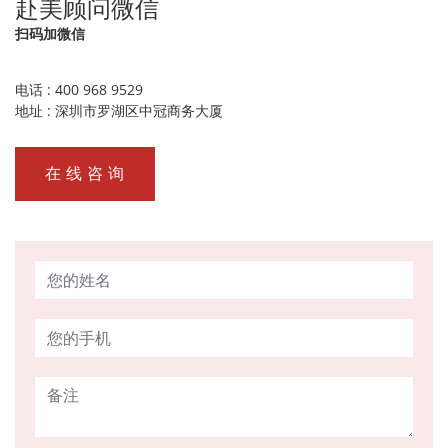
赴美顾问微信
扫码加微信
电话 : 400 968 9529
地址 : 深圳市罗湖区中冠商务大厦
在 线 咨 询