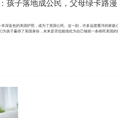
相：孩子落地成公民，父母绿卡路漫
一本深蓝色的美国护照，成为了美国公民。这一刻，许多远渡重洋的家庭
我们为孩子赢得了美国身份，未来是否也能借此为自己铺就一条移民美国的