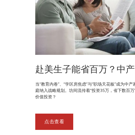
赴美生子能省百万？中产
当“教育内卷”、“学区房焦虑”与“职场天花板”成为
庭纳入战略规划。坊间流传着“投资35万，省下数百
价值投资？
点击查看