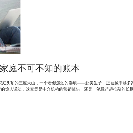
家庭不可不知的账本
中产家庭头顶的三座大山，一个看似遥远的选项——赴美生子，正被越来越多
万”的惊人说法，这究竟是中介机构的营销噱头，还是一笔经得起推敲的长