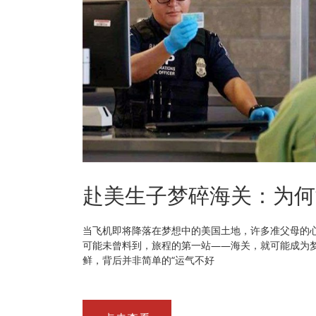
赴美生子梦碎海关：为何
当飞机即将降落在梦想中的美国土地，许多准父母的心
可能未曾料到，旅程的第一站——海关，就可能成为
鲜，背后并非简单的“运气不好