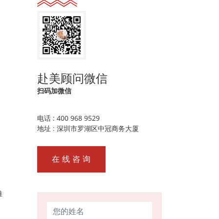
赴美顾问微信
扫码加微信
电话 : 400 968 9529
地址 : 深圳市罗湖区中冠商务大厦
应
在 线 咨 询
难