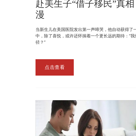
赴美生子“借子移民”真
漫
当新生儿在美国医院发出第一声啼哭，他自动获得了
中，除了喜悦，或许还怀揣着一个更长远的期待：“
径？”
点击查看