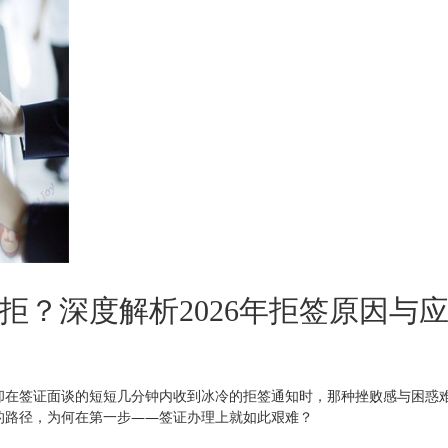
拒？深度解析2026年拒签原因与
却在签证面谈的短短几分钟内收到冰冷的拒签通知时，那种挫败感与困惑
的路径，为何在第一步——签证办理上就如此艰难？